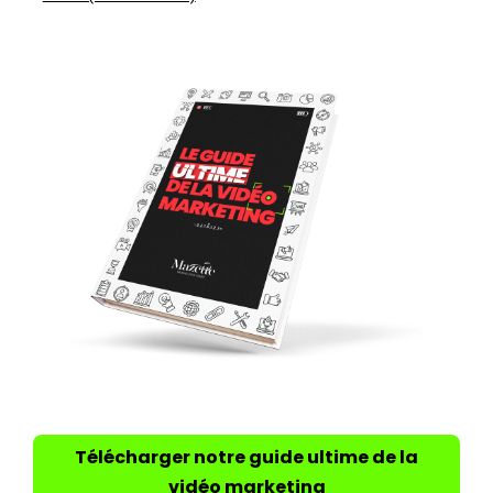
Télécharger notre guide ultime de la
vidéo marketing