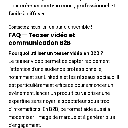
pour
créer un contenu court, professionnel et
facile à diffuser.
, on en parle ensemble !
Contactez-nous
FAQ — Teaser vidéo et
communication B2B
Pourquoi utiliser un teaser vidéo en B2B ?
Le teaser vidéo permet de capter rapidement
l’attention d’une audience professionnelle,
notamment sur LinkedIn et les réseaux sociaux. Il
est particulièrement efficace pour annoncer un
événement, lancer un produit ou valoriser une
expertise sans noyer le spectateur sous trop
d’informations. En B2B, ce format aide aussi à
moderniser l’image de marque et à générer plus
d’engagement.