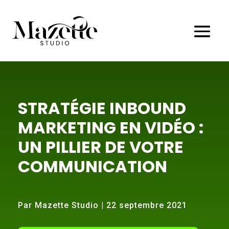
STRATÉGIE INBOUND
MARKETING EN VIDÉO :
UN PILLIER DE VOTRE
COMMUNICATION
Par Mazette Studio | 22 septembre 2021